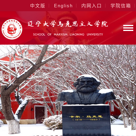
中文版
English
内网入口
学院信箱