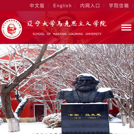
中文版
English
内网入口
学院信箱