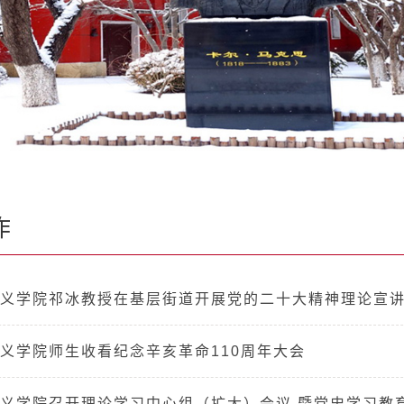
作
义学院祁冰教授在基层街道开展党的二十大精神理论宣
义学院师生收看纪念辛亥革命110周年大会
义学院召开理论学习中心组（扩大）会议 暨党史学习教