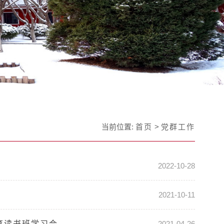
当前位置:
首页
>
党群工作
讲
2022-10-28
2021-10-11
育读书班学习会
2021-04-26