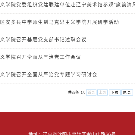
义学院党委组织党建联建单位赴辽宁美术馆参观“廉韵清风”
区安多县中学师生到马克思主义学院开展研学活动
义学院召开基层党支部书记述职会议
义学院召开全面从严治党工作会议
义学院召开全面从严治党专题学习研讨会
共83条 1/6
首页
上页
下页
尾页
地址：辽宁省沈阳市皇姑区崇山中路66号