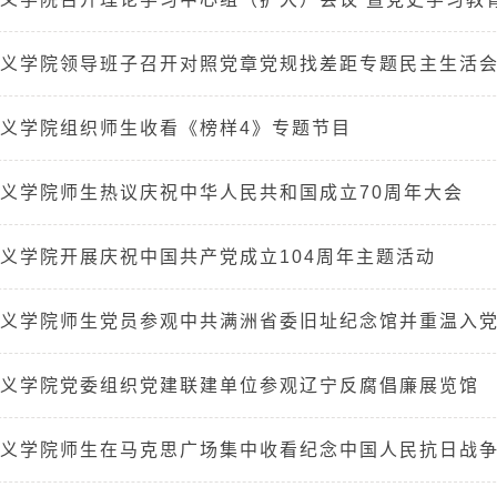
义学院领导班子召开对照党章党规找差距专题民主生活
义学院组织师生收看《榜样4》专题节目
义学院师生热议庆祝中华人民共和国成立70周年大会
义学院开展庆祝中国共产党成立104周年主题活动
义学院师生党员参观中共满洲省委旧址纪念馆并重温入
义学院党委组织党建联建单位参观辽宁反腐倡廉展览馆
义学院师生在马克思广场集中收看纪念中国人民抗日战争暨