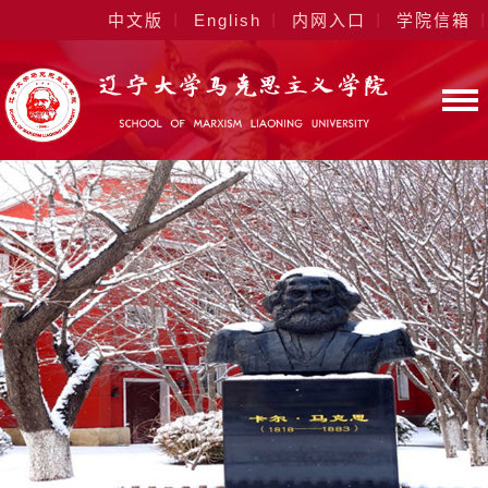
中文版
English
内网入口
学院信箱