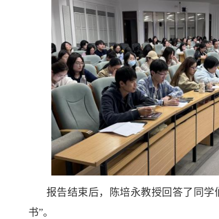
报告结束后，陈培永教授回答了同学
书”。