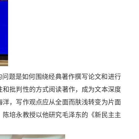
的问题是如何围绕经典著作撰写论文和进行
性和批判性的方式阅读著作，成为文本深度
海洋，写作观点应从全面而肤浅转变为片面
。陈培永教授以他研究毛泽东的《新民主主