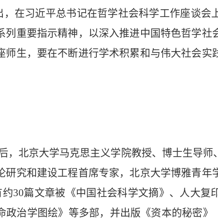
出，在习近平总书记在哲学社会科学工作座谈会
系列重要指示精神，以深入推进中国特色哲学社
座师生，要在不断进行学术积累和与伟大社会实
后，北京大学马克思主义学院教授、博士生导师
论研究和建设工程首席专家，北京大学博雅青年
有约30篇文章被《中国社会科学文摘》、人大
命政治学图绘》等多部，并出版《资本的秘密》《