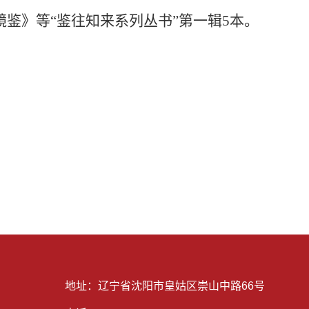
镜鉴》等“鉴往知来系列丛书”第一辑5本。
地址：辽宁省沈阳市皇姑区崇山中路66号