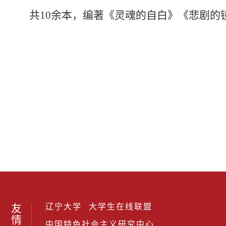
共10余本，编著《灵魂的自白》《悲剧的
友
辽宁大学
大学生在线联盟
情
中国特色社会主义研究中心