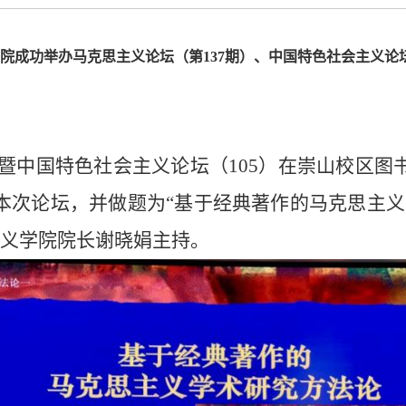
院成功举办马克思主义论坛（第137期）、中国特色社会主义论坛
37）暨中国特色社会主义论坛（105）在崇山校
本次论坛，并做题为“基于经典著作的马克思主义
主义学院院长谢晓娟主持。